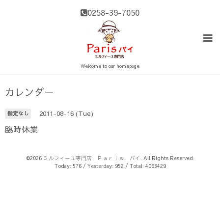
0258-39-7050
Welcome to our homepage
カレンダー
2011-08-16 (Tue)
指定なし
臨時休業
©2026
ミルフィーユ専門店 Ｐａｒｉｓ パイ
. All Rights Reserved.
Today:
576
/ Yesterday:
952
/ Total:
4063429