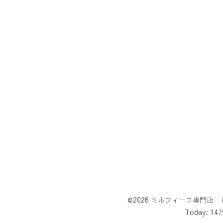
©2026
ミルフィーユ専門店 
Today:
147