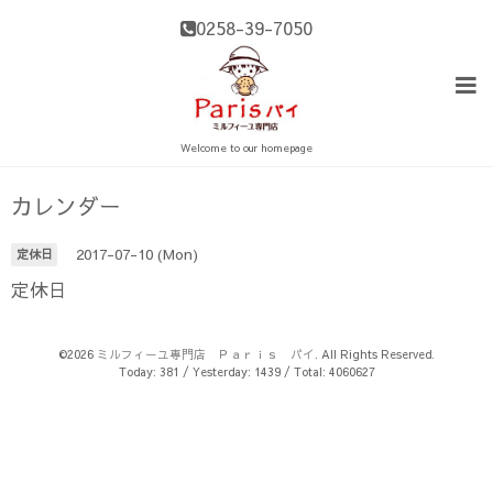
0258-39-7050
Welcome to our homepage
カレンダー
2017-07-10 (Mon)
定休日
定休日
©2026
ミルフィーユ専門店 Ｐａｒｉｓ パイ
. All Rights Reserved.
Today:
381
/ Yesterday:
1439
/ Total:
4060627