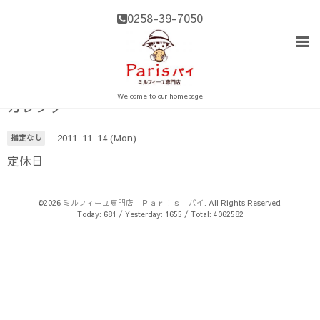
0258-39-7050
Welcome to our homepage
カレンダー
2011-11-14 (Mon)
指定なし
定休日
©2026
ミルフィーユ専門店 Ｐａｒｉｓ パイ
. All Rights Reserved.
Today:
681
/ Yesterday:
1655
/ Total:
4062582