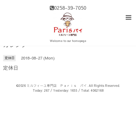
0258-39-7050
Welcome to our homepage
カレンダー
2018-08-27 (Mon)
定休日
定休日
©2026
ミルフィーユ専門店 Ｐａｒｉｓ パイ
. All Rights Reserved.
Today:
267
/ Yesterday:
1655
/ Total:
4062168