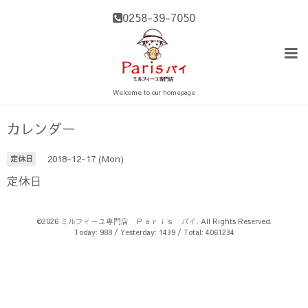
0258-39-7050
Welcome to our homepage
カレンダー
2018-12-17 (Mon)
定休日
定休日
©2026
ミルフィーユ専門店 Ｐａｒｉｓ パイ
. All Rights Reserved.
Today:
988
/ Yesterday:
1439
/ Total:
4061234