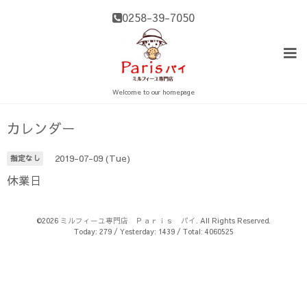
0258-39-7050
Welcome to our homepage
カレンダー
2019-07-09 (Tue)
指定なし
休業日
©2026
ミルフィーユ専門店 Ｐａｒｉｓ パイ
. All Rights Reserved.
Today:
279
/ Yesterday:
1439
/ Total:
4060525