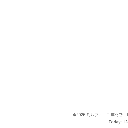
©2026
ミルフィーユ専門店 
Today:
12