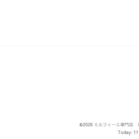
©2026
ミルフィーユ専門店 
Today:
11