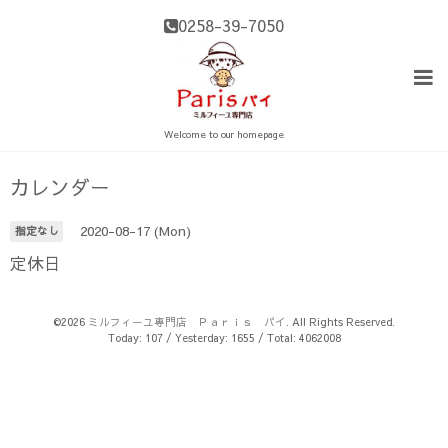
0258-39-7050
Welcome to our homepage
カレンダー
2020-08-17 (Mon)
指定なし
定休日
©2026
ミルフィーユ専門店 Ｐａｒｉｓ パイ
. All Rights Reserved.
Today:
107
/ Yesterday:
1655
/ Total:
4062008