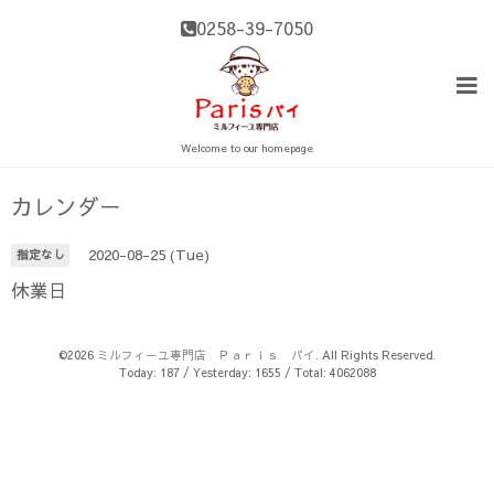
0258-39-7050
Welcome to our homepage
カレンダー
2020-08-25 (Tue)
指定なし
休業日
©2026
ミルフィーユ専門店 Ｐａｒｉｓ パイ
. All Rights Reserved.
Today:
187
/ Yesterday:
1655
/ Total:
4062088