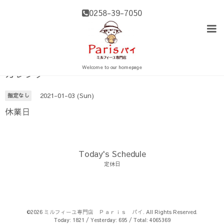
0258-39-7050
Welcome to our homepage
カレンダー
2021-01-03 (Sun)
指定なし
休業日
Today's Schedule
定休日
©2026
ミルフィーユ専門店 Ｐａｒｉｓ パイ
. All Rights Reserved.
Today:
1821
/ Yesterday:
695
/ Total:
4065369