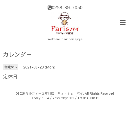
0258-39-7050
Welcome to our homepage
カレンダー
2021-03-29 (Mon)
指定なし
定休日
©2026
ミルフィーユ専門店 Ｐａｒｉｓ パイ
. All Rights Reserved.
Today:
1304
/ Yesterday:
831
/ Total:
4060111