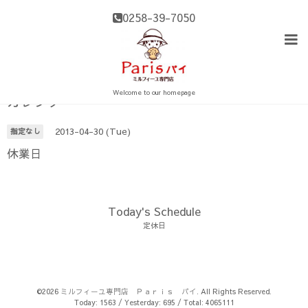
0258-39-7050
Welcome to our homepage
カレンダー
2013-04-30 (Tue)
指定なし
休業日
Today's Schedule
定休日
©2026
ミルフィーユ専門店 Ｐａｒｉｓ パイ
. All Rights Reserved.
Today:
1563
/ Yesterday:
695
/ Total:
4065111