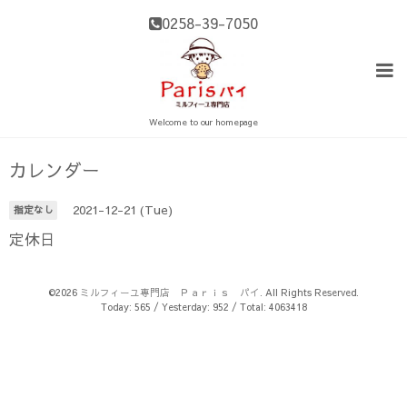
0258-39-7050
Welcome to our homepage
カレンダー
2021-12-21 (Tue)
指定なし
定休日
©2026
ミルフィーユ専門店 Ｐａｒｉｓ パイ
. All Rights Reserved.
Today:
565
/ Yesterday:
952
/ Total:
4063418