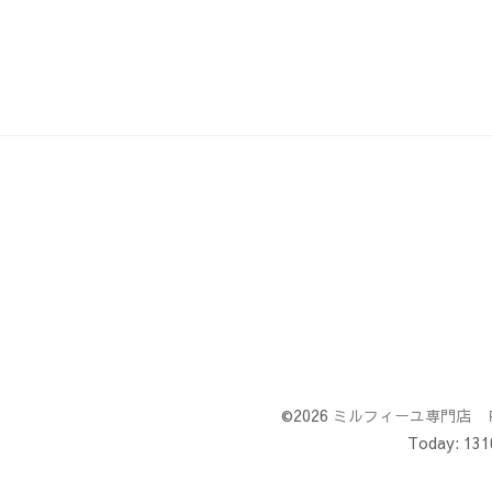
©2026
ミルフィーユ専門店 
Today:
131