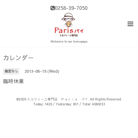
0258-39-7050
Welcome to our homepage
カレンダー
2013-06-19 (Wed)
指定なし
臨時休業
©2026
ミルフィーユ専門店 Ｐａｒｉｓ パイ
. All Rights Reserved.
Today:
1426
/ Yesterday:
831
/ Total:
4060233