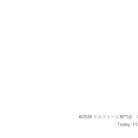
©2026
ミルフィーユ専門店 
Today:
11