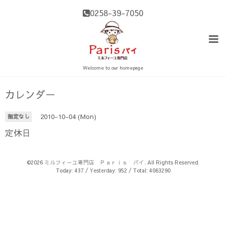
0258-39-7050
Welcome to our homepage
カレンダー
2010-10-04 (Mon)
指定なし
定休日
©2026
ミルフィーユ専門店 Ｐａｒｉｓ パイ
. All Rights Reserved.
Today:
437
/ Yesterday:
952
/ Total:
4063290