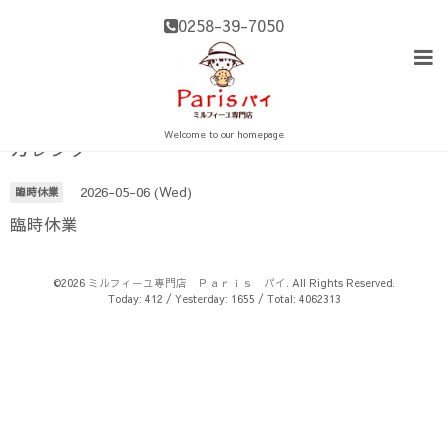
0258-39-7050
Welcome to our homepage
カレンダー
2026-05-06 (Wed)
臨時休業
臨時休業
©2026
ミルフィーユ専門店 Ｐａｒｉｓ パイ
. All Rights Reserved.
Today:
412
/ Yesterday:
1655
/ Total:
4062313