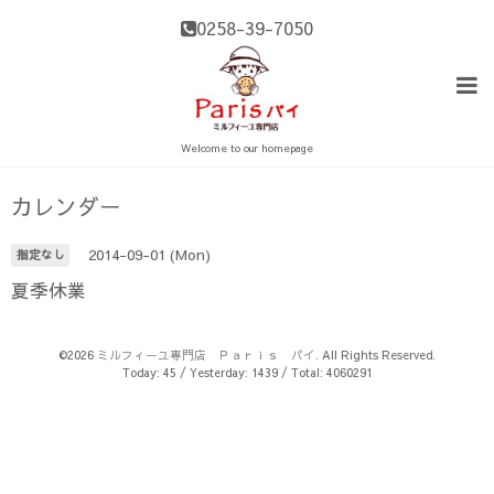
0258-39-7050
Welcome to our homepage
カレンダー
2014-09-01 (Mon)
指定なし
夏季休業
©2026
ミルフィーユ専門店 Ｐａｒｉｓ パイ
. All Rights Reserved.
Today:
45
/ Yesterday:
1439
/ Total:
4060291