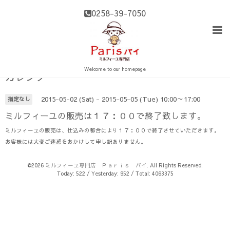
0258-39-7050
Welcome to our homepage
カレンダー
2015-05-02 (Sat) - 2015-05-05 (Tue) 10:00～17:00
指定なし
ミルフィーユの販売は１７：００で終了致します。
ミルフィーユの販売は、仕込みの都合により１７：００で終了させていただきます。
お客様には大変ご迷惑をおかけして申し訳ありません。
©2026
ミルフィーユ専門店 Ｐａｒｉｓ パイ
. All Rights Reserved.
Today:
522
/ Yesterday:
952
/ Total:
4063375