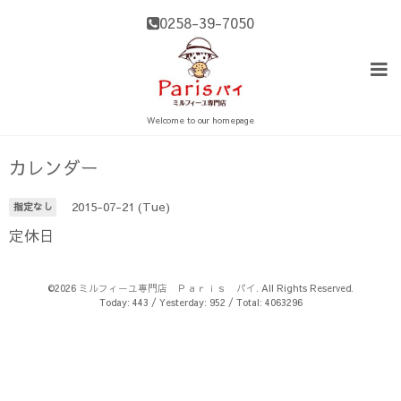
0258-39-7050
Welcome to our homepage
カレンダー
2015-07-21 (Tue)
指定なし
定休日
©2026
ミルフィーユ専門店 Ｐａｒｉｓ パイ
. All Rights Reserved.
Today:
443
/ Yesterday:
952
/ Total:
4063296