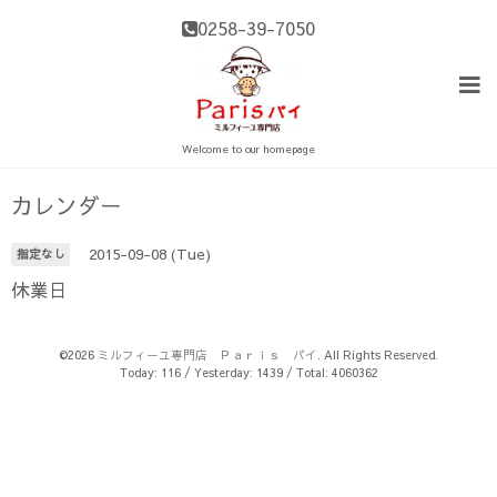
0258-39-7050
Welcome to our homepage
カレンダー
2015-09-08 (Tue)
指定なし
休業日
©2026
ミルフィーユ専門店 Ｐａｒｉｓ パイ
. All Rights Reserved.
Today:
116
/ Yesterday:
1439
/ Total:
4060362